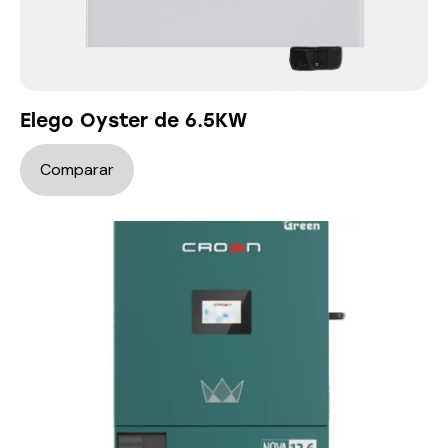
Elego Oyster de 6.5KW