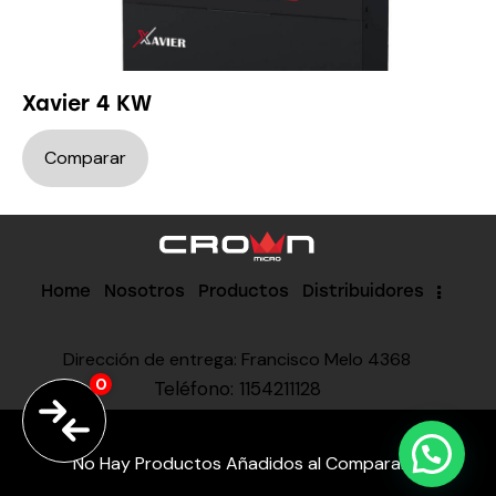
Xavier 4 KW
Home
Nosotros
Productos
Distribuidores
Dirección de entrega: Francisco Melo 4368
0
Teléfono: 1154211128
© 2026. Todos Los Derechos Reservados.